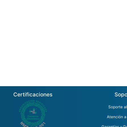
Certificaciones
Sopo
Soporte al
Atención a
Garantías y D