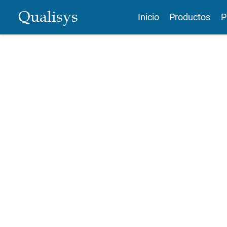
Qualisys
Inicio
Productos
P