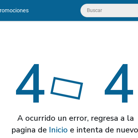
romociones
4
4
A ocurrido un error, regresa a la
pagina de
Inicio
e intenta de nuevo