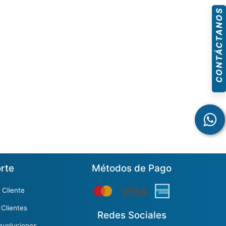
CONTÁCTANOS
rte
Métodos de Pago
 Cliente
 Clientes
Redes Sociales
evoluciones