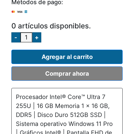
Métodos de pago:
0 artículos disponibles.
-
+
Agregar al carrito
Comprar ahora
Procesador Intel® Core™ Ultra 7
255U | 16 GB Memoria 1 x 16 GB,
DDR5 | Disco Duro 512GB SSD |
Sistema operativo Windows 11 Pro
| Gráficos Intel® | Pantalla FHD de