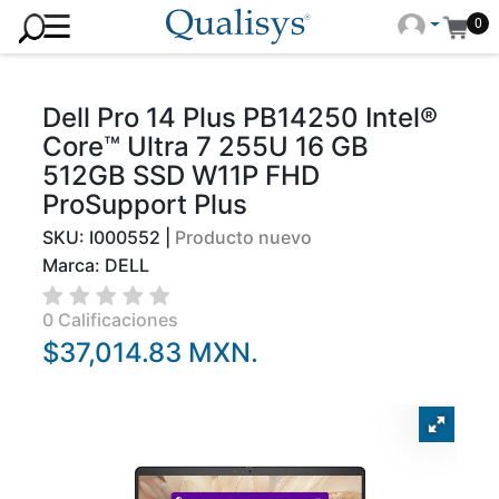
0
Dell Pro 14 Plus PB14250 Intel®
Core™ Ultra 7 255U 16 GB
512GB SSD W11P FHD
ProSupport Plus
SKU: I000552 |
Producto nuevo
Marca: DELL
0 Calificaciones
$37,014.83 MXN.