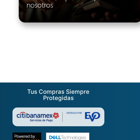
Tus Compras Siempre
Protegidas