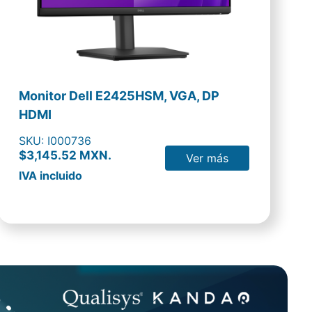
Monitor Dell E2425HSM, VGA, DP
HDMI
SKU: I000736
$3,145.52 MXN.
Ver más
IVA incluido