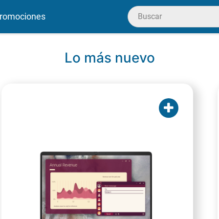
romociones
Lo más nuevo