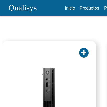
Qualisys
Inicio
Productos
P