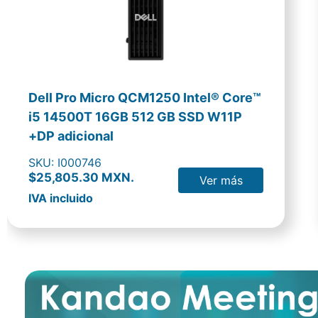
Dell Pro Micro QCM1250 Intel® Core™
i5 14500T 16GB 512 GB SSD W11P
+DP adicional
SKU: I000746
$25,805.30 MXN.
Ver más
IVA incluido