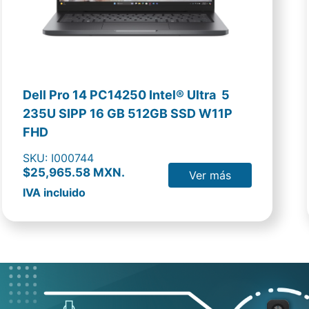
Dell Pro 14 PC14250 Intel® Ultra 5
235U SIPP 16 GB 512GB SSD W11P
FHD
SKU: I000744
$25,965.58 MXN.
Ver más
IVA incluido